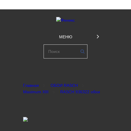
МЕНЮ
Главная
ОБОИ RASCH
Maximum XIII
RASCH 936322 обои