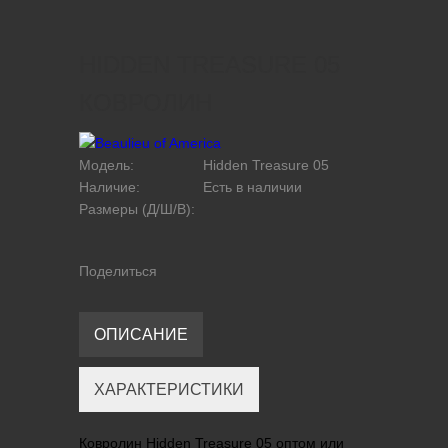
HIDDEN TREASURE 05
КОВРОЛИН
Модель:
Hidden Treasure 05
Наличие:
Есть в наличии
Размеры (Д/Ш/В):
Поделиться
ОПИСАНИЕ
ХАРАКТЕРИСТИКИ
Ковролин Hidden Treasure 05 оптом или