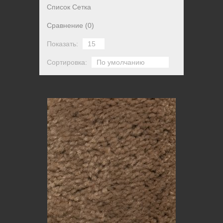
Список
Сетка
Сравнение (0)
Показать:
Сортировка: