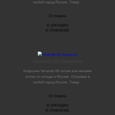
любой город России. Товар ..
Отложить
В ЗАКЛАДКИ
В СРАВНЕНИЕ
Veranda 08 ковролин
Ковролин Veranda 08 оптом или мелким
оптом со склада в Москве. Отправка в
любой город России. Товар ..
Отложить
В ЗАКЛАДКИ
В СРАВНЕНИЕ