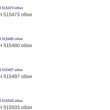
 515473 обои
 515480 обои
 515497 обои
 515503 обои