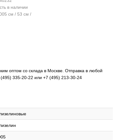
40232
сть в наличии
05 см / 53 см /
лким оптом со склада в Москве. Отправка в любой
(495) 335-20-22 или +7 (495) 213-30-24
лизелиновые
лизелин
005