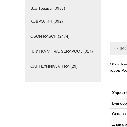
Все Товары (3955)
КОВРОЛИН (392)
ОБОИ RASCH (2474)
ОПИ
ПЛИТКА VITRA, SERAPOOL (314)
Обои Ras
САНТЕХНИКА VITRA (29)
город Ро
Характ
Вид обо
Основа
Длина р