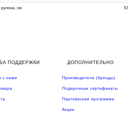
 рулона, см
5
БА ПОДДЕРЖКИ
ДОПОЛНИТЕЛЬНО
я с нами
Производители (бренды)
товара
Подарочные сертификаты
йта
Партнёрская программа
Акции