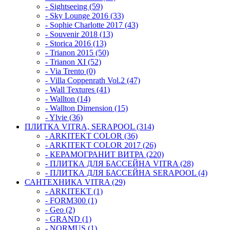
- Sightseeing (59)
- Sky Lounge 2016 (33)
- Sophie Charlotte 2017 (43)
- Souvenir 2018 (13)
- Storica 2016 (13)
- Trianon 2015 (50)
- Trianon XI (52)
- Via Trento (0)
- Villa Coppenrath Vol.2 (47)
- Wall Textures (41)
- Wallton (14)
- Wallton Dimension (15)
- Ylvie (36)
ПЛИТКА VITRA, SERAPOOL (314)
- ARKITEKT COLOR (36)
- ARKITEKT COLOR 2017 (26)
- КЕРАМОГРАНИТ ВИТРА (220)
- ПЛИТКА ДЛЯ БАССЕЙНА VITRA (28)
- ПЛИТКА ДЛЯ БАССЕЙНА SERAPOOL (4)
САНТЕХНИКА VITRA (29)
- ARKITEKT (1)
- FORM300 (1)
- Geo (2)
- GRAND (1)
- NORMUS (1)