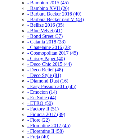
- Bambino 2015 (45)
- Bambino XVII (26)
- Barbara Becker 2016 (40)
- Barbara Becker part V (43)
- Bellize 2016 (35)
- Blue Velvet (41)
- Bond Street (37)
- Catania 2018 (28)
- Chatelaine 2016 (28)
- Cosmopolitan 2017 (45)
- Crispy Paper (40)
- Deco Chic 2015 (44)
- Deco Relief (48)
- Deco Style (81)
- Diamond Dust (16)
- Easy Passion 2015 (45)
- Emocion (14)
- En Suite (44)
- ETRO (50)
- Factory II (51)
- Fiducia 2017 (39)
- Fiore (22)
- Florentine 2017 (45)
- Florentine II (58)
- Freja (40)