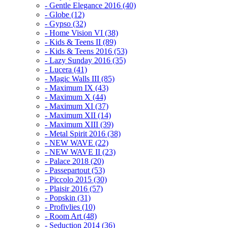
- Gentle Elegance 2016 (40)
- Globe (12)
- Gypso (32)
- Home Vision VI (38)
- Kids & Teens II (89)
- Kids & Teens 2016 (53)
- Lazy Sunday 2016 (35)
- Lucera (41)
- Magic Walls III (85)
- Maximum IX (43)
- Maximum X (44)
- Maximum XI (37)
- Maximum XII (14)
- Maximum XIII (39)
- Metal Spirit 2016 (38)
- NEW WAVE (22)
- NEW WAVE II (23)
- Palace 2018 (20)
- Passepartout (53)
- Piccolo 2015 (30)
- Plaisir 2016 (57)
- Popskin (31)
- Profivlies (10)
- Room Art (48)
- Seduction 2014 (36)