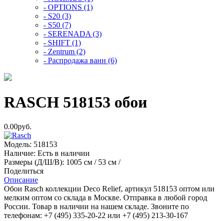
- OPTIONS (1)
- S20 (3)
- S50 (7)
- SERENADA (3)
- SHIFT (1)
- Zentrum (2)
- Распродажа ванн (6)
RASCH 518153 обои
0.00руб.
Модель:
518153
Наличие:
Есть в наличии
Размеры (Д/Ш/В):
1005 см / 53 см /
Поделиться
Описание
Обои Rasch коллекции Deco Relief, артикул 518153 оптом или
мелким оптом со склада в Москве. Отправка в любой город
России. Товар в наличии на нашем складе. Звоните по
телефонам: +7 (495) 335-20-22 или +7 (495) 213-30-167