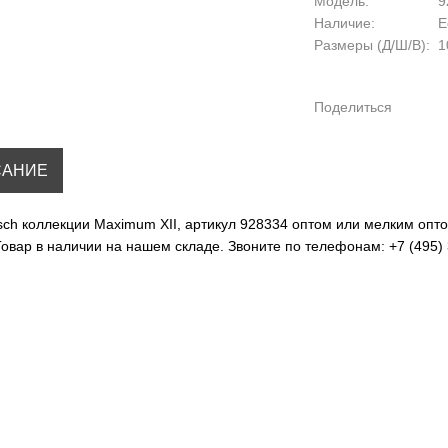
Модель:
9
Наличие:
Е
Размеры (Д/Ш/В):
10
Поделиться
САНИЕ
ch коллекции Maximum XII, артикул 928334 оптом или мелким опто
Товар в наличии на нашем складе. Звоните по телефонам: +7 (495) 