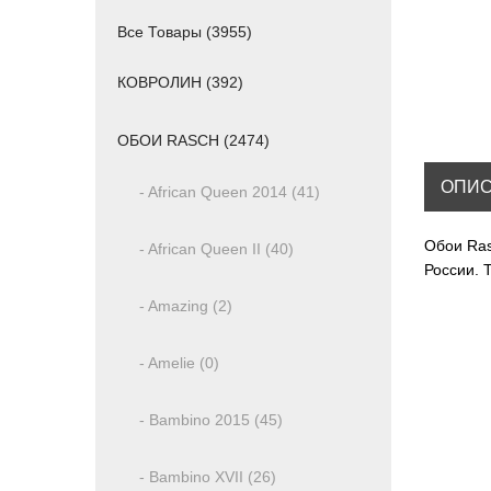
Все Товары (3955)
КОВРОЛИН (392)
ОБОИ RASCH (2474)
ОПИ
- African Queen 2014 (41)
Обои Ras
- African Queen II (40)
России. 
- Amazing (2)
- Amelie (0)
- Bambino 2015 (45)
- Bambino XVII (26)