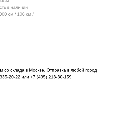
28334
сть в наличии
00 см / 106 см /
м со склада в Москве. Отправка в любой город
335-20-22 или +7 (495) 213-30-159