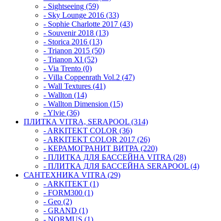
- Sightseeing (59)
- Sky Lounge 2016 (33)
- Sophie Charlotte 2017 (43)
- Souvenir 2018 (13)
- Storica 2016 (13)
- Trianon 2015 (50)
- Trianon XI (52)
- Via Trento (0)
- Villa Coppenrath Vol.2 (47)
- Wall Textures (41)
- Wallton (14)
- Wallton Dimension (15)
- Ylvie (36)
ПЛИТКА VITRA, SERAPOOL (314)
- ARKITEKT COLOR (36)
- ARKITEKT COLOR 2017 (26)
- КЕРАМОГРАНИТ ВИТРА (220)
- ПЛИТКА ДЛЯ БАССЕЙНА VITRA (28)
- ПЛИТКА ДЛЯ БАССЕЙНА SERAPOOL (4)
САНТЕХНИКА VITRA (29)
- ARKITEKT (1)
- FORM300 (1)
- Geo (2)
- GRAND (1)
- NORMUS (1)