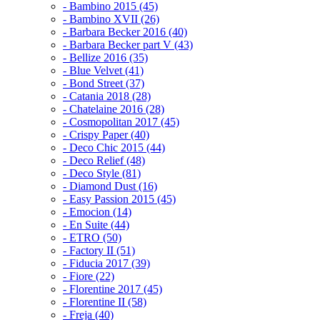
- Bambino 2015 (45)
- Bambino XVII (26)
- Barbara Becker 2016 (40)
- Barbara Becker part V (43)
- Bellize 2016 (35)
- Blue Velvet (41)
- Bond Street (37)
- Catania 2018 (28)
- Chatelaine 2016 (28)
- Cosmopolitan 2017 (45)
- Crispy Paper (40)
- Deco Chic 2015 (44)
- Deco Relief (48)
- Deco Style (81)
- Diamond Dust (16)
- Easy Passion 2015 (45)
- Emocion (14)
- En Suite (44)
- ETRO (50)
- Factory II (51)
- Fiducia 2017 (39)
- Fiore (22)
- Florentine 2017 (45)
- Florentine II (58)
- Freja (40)