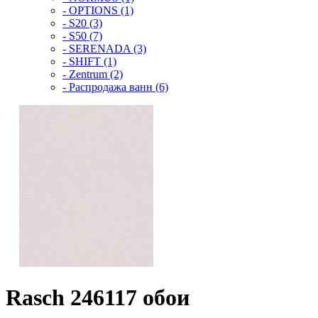
- OPTIONS (1)
- S20 (3)
- S50 (7)
- SERENADA (3)
- SHIFT (1)
- Zentrum (2)
- Распродажа ванн (6)
Rasch 246117 обои