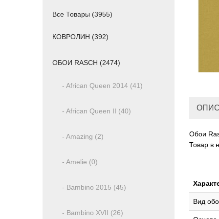
Все Товары (3955)
КОВРОЛИН (392)
ОБОИ RASCH (2474)
- African Queen 2014 (41)
ОПИ
- African Queen II (40)
Обои Ras
- Amazing (2)
Товар в 
- Amelie (0)
Характ
- Bambino 2015 (45)
Вид обо
- Bambino XVII (26)