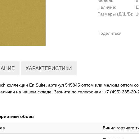
Модель:
5
Наличие:
Е
Размеры (Д/Ш/В):
10
Поделиться
САНИЕ
ХАРАКТЕРИСТИКИ
ch коллекции En Suite, артикул 545845 оптом или мелким оптом со
наличии на нашем складе. Звоните по телефонам: +7 (495) 335-20-2
еристики обоев
ев
Винил горячего т