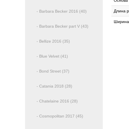
Основа
Длина р
- Barbara Becker 2016 (40)
Ширина
- Barbara Becker part V (43)
- Bellize 2016 (35)
- Blue Velvet (41)
- Bond Street (37)
- Catania 2018 (28)
- Chatelaine 2016 (28)
- Cosmopolitan 2017 (45)