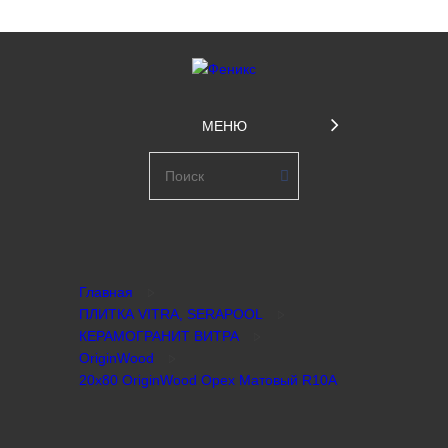
МЕНЮ
Главная
ПЛИТКА VITRA, SERAPOOL
КЕРАМОГРАНИТ ВИТРА
OriginWood
20x80 OriginWood Ореx Матовый R10A