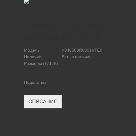
КЕРАМОГРАНИТ 30Х60
МАТОВЫЙ БЕЖЕВЫЙ
Модель:
K946583R0001VTE0
Наличие:
Есть в наличии
Размеры (Д/Ш/В):
Поделиться
ОПИСАНИЕ