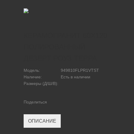
КЕРАМОГРАНИТ 60Х120
ПОЛИРОВАННЫЙ
ДЕЗЕРТ РОУЗ ТЕРРА
Модель:
949810FLPR1VTST
Наличие:
Есть в наличии
Размеры (Д/Ш/В):
Поделиться
ОПИСАНИЕ