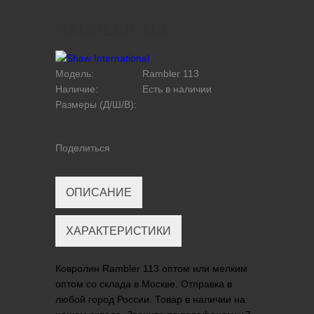
RAMBLER 113
Модель:
Rambler 113
Наличие:
Есть в наличии
Размеры (Д/Ш/В):
Поделиться
ОПИСАНИЕ
ХАРАКТЕРИСТИКИ
Ковролин Rambler 113 оптом или мелким
оптом со склада в Москве. Отправка в
любой город России. Товар в наличии на