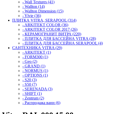
- Wall Textures (41)
- Wallton (14)
- Wallton Dimension (15)
- Ylvie (36)
ПЛИТКА VITRA, SERAPOOL (314)
- ARKITEKT COLOR (36)
- ARKITEKT COLOR 2017 (26)
- КЕРАМОГРАНИТ ВИТРА (220)
- ПЛИТКА ДЛЯ БАССЕЙНА VITRA (28)
- ПЛИТКА ДЛЯ БАССЕЙНА SERAPOOL (4)
САНТЕХНИКА VITRA (29)
- ARKITEKT (1)
- FORM300 (1)
- Geo (2)
- GRAND (1)
- NORMUS (1)
- OPTIONS (1)
- S20 (3)
- S50 (7)
- SERENADA (3)
- SHIFT (1)
- Zentrum (2)
- Распродажа ванн (6)