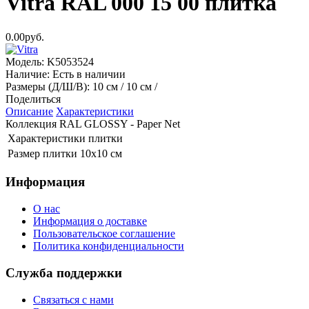
Vitra RAL 000 15 00 плитка
0.00руб.
Модель:
K5053524
Наличие:
Есть в наличии
Размеры (Д/Ш/В):
10 см / 10 см /
Поделиться
Описание
Характеристики
Коллекция RAL GLOSSY - Paper Net
Характеристики плитки
Размер плитки
10x10 см
Информация
О нас
Информация о доставке
Пользовательское соглашение
Политика конфиденциальности
Служба поддержки
Связаться с нами