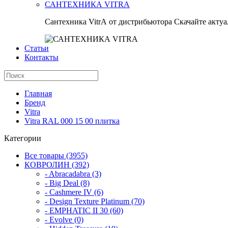
САНТЕХНИКА VITRA
Сантехника VitrA от дистрибьютора Скачайте актуал
Статьи
Контакты
Главная
Бренд
Vitra
Vitra RAL 000 15 00 плитка
Категории
Все товары (3955)
КОВРОЛИН (392)
- Abracadabra (3)
- Big Deal (8)
- Cashmere IV (6)
- Design Texture Platinum (70)
- EMPHATIC II 30 (60)
- Evolve (0)