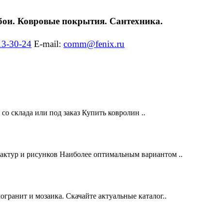
обои. Ковровые покрытия. Сантехника.
13-30-24
E-mail:
comm@fenix.ru
о склада или под заказ Купить ковролин ..
ур и рисунков Наиболее оптимальным вариантом ..
могранит и мозаика. Скачайте актуальные каталог..