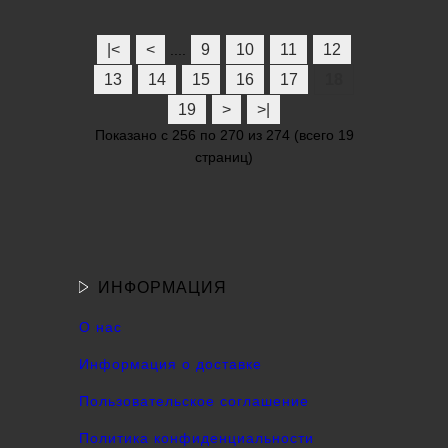
|<
<
9
10
11
12
....
13
14
15
16
17
18
19
>
>|
Показано с 256 по 270 из 274 (всего 19
страниц)
ИНФОРМАЦИЯ
О нас
Информация о доставке
Пользовательское соглашение
Политика конфиденциальности