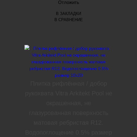
Отложить
В ЗАКЛАДКИ
В СРАВНЕНИЕ
Плитка рифлённая / добор
рукохвата Vitra Arkitekt Pool не
окрашенная, не
глазурованная поверхность
матовая ребристая R12.
Водопоглощение 0.5% размер