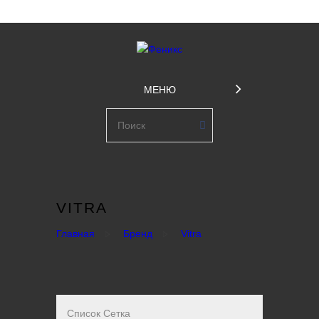
МЕНЮ
VITRA
Главная
Бренд
Vitra
Список
Сетка