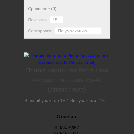
Сравнение (0)
Показать:
Сортировка:
Плитка настенная Pietra Lasa
Антрацит матовая 25х40
(Antrasit matt)
В одной упаковке 1м2. Вес упаковки - 15кг..
Отложить
В ЗАКЛАДКИ
В СРАВНЕНИЕ