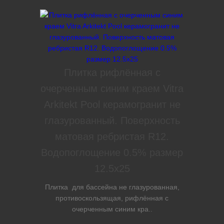
Плитка рифлённая с
очерченным синим краем Vitra
Arkitekt Pool керамогранит не
глазурованный. Поверхность
матовая ребристая R12.
Водопоглощение 0.5% размер
12.5х25
Плитка для бассейна не глазурованная,
противоскользящая, рифлённая с
очерченным синим кра..