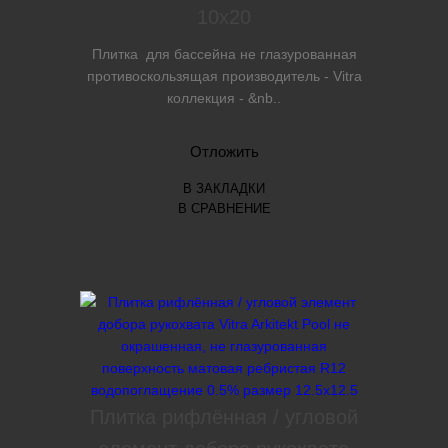
10х20
Плитка для бассейна не глазурованная
противоскользящая производитель - Vitra
коллекция - &nb..
Отложить
В ЗАКЛАДКИ
В СРАВНЕНИЕ
Плитка рифлённая / угловой