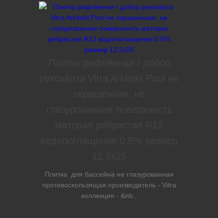
Плитка рифлённая / добор
рукохвата Vitra Arkitekt Pool не
окрашенная, не
глазурованная поверхность
матовая ребристая R12
водопоглащение 0.5% размер
12.5х25
Плитка для бассейна не глазурованная
противоскользящая производитель - Vitra
коллекция - &nb..