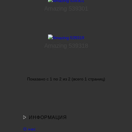
Amazing 539301
Amazing 539318
Показано с 1 по 2 из 2 (всего 1 страниц)
ИНФОРМАЦИЯ
О нас