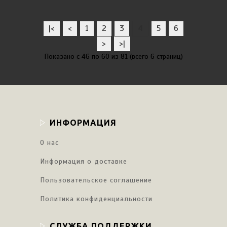
|<
<
1
2
3
4
5
6
>
>|
Показано с 46 по 60 из 81 (всего 6 страниц)
ИНФОРМАЦИЯ
О нас
Информация о доставке
Пользовательское соглашение
Политика конфиденциальности
СЛУЖБА ПОДДЕРЖКИ