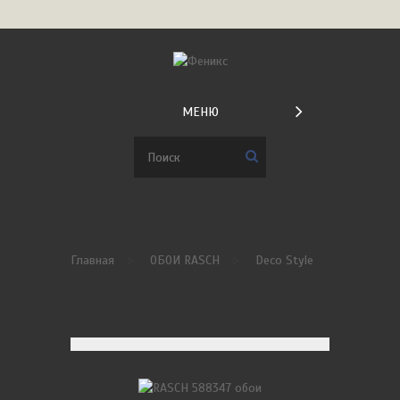
МЕНЮ
Главная
ОБОИ RASCH
Deco Style