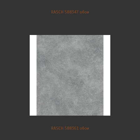
RASCH 588347 обои
RASCH 588361 обои