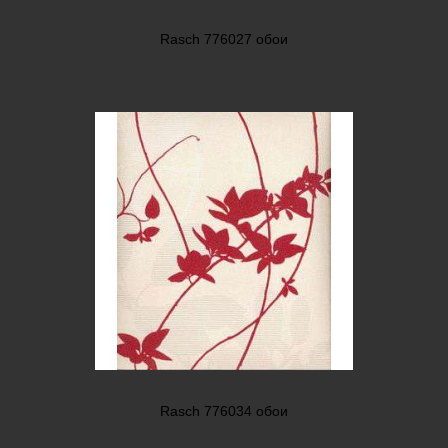
Rasch 776027 обои
Rasch 776034 обои