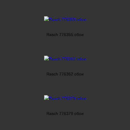
Rasch 776355 обои
Rasch 776362 обои
Rasch 776379 обои