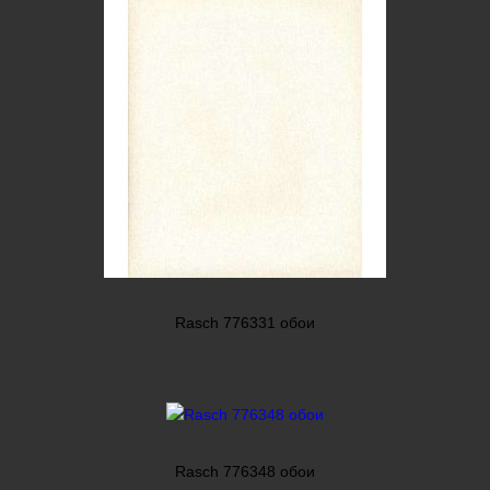
Rasch 776331 обои
Rasch 776348 обои