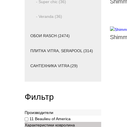
Shimm
- Super chic (36)
- Veranda (36)
ОБОИ RASCH (2474)
Shimm
ПЛИТКА VITRA, SERAPOOL (314)
САНТЕХНИКА VITRA (29)
Фильтр
Производители
11
Beaulieu of America
Характеристики ковролина