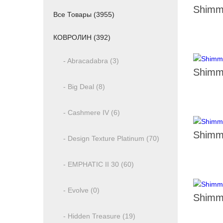
Shimm
Все Товары (3955)
КОВРОЛИН (392)
- Abracadabra (3)
Shimm
- Big Deal (8)
- Cashmere IV (6)
Shimm
- Design Texture Platinum (70)
- EMPHATIC II 30 (60)
- Evolve (0)
Shimm
- Hidden Treasure (19)